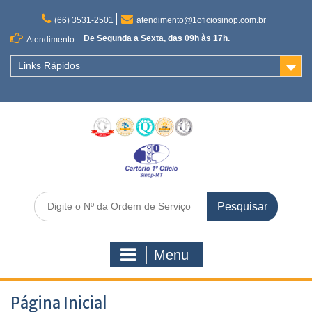
(66) 3531-2501
atendimento@1oficiosinop.com.br
De Segunda a Sexta, das 09h às 17h.
Atendimento:
Links Rápidos
Menu
Página Inicial