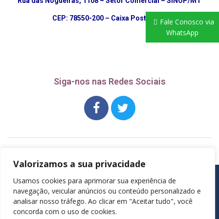
Rua das Nogueiras, 1108 – Setor Comercial – SINOP/MT
CEP: 78550-200 – Caixa Postal: 245
Fale Conosco via
WhatsApp
Siga-nos nas Redes Sociais
Valorizamos a sua privacidade
Início
A Registradora
Check List
Usamos cookies para aprimorar sua experiência de
Trabalhe Conosco
Ouvidoria
navegação, veicular anúncios ou conteúdo personalizado e
SINOP CARTORIO DE REGISTROS DE IMOVEIS - CNPJ:
analisar nosso tráfego. Ao clicar em "Aceitar tudo", você
00.179.028/0001-38
concorda com o uso de cookies.